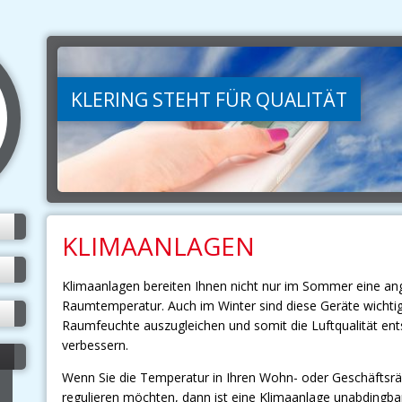
KLERING STEHT FÜR QUALITÄT
KLIMAANLAGEN
Klimaanlagen bereiten Ihnen nicht nur im Sommer eine 
Raumtemperatur. Auch im Winter sind diese Geräte wichti
Raumfeuchte auszugleichen und somit die Luftqualität en
verbessern.
Wenn Sie die Temperatur in Ihren Wohn- oder Geschäftsr
regulieren möchten, dann ist eine Klimaanlage unabdingbar