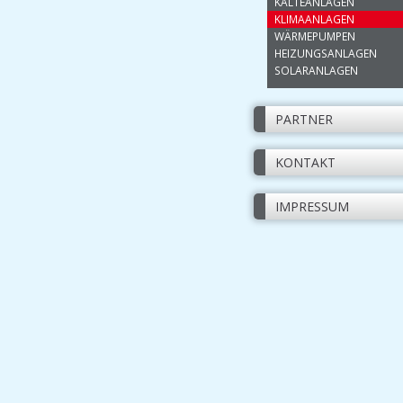
KÄLTEANLAGEN
KLIMAANLAGEN
WÄRMEPUMPEN
HEIZUNGSANLAGEN
SOLARANLAGEN
PARTNER
KONTAKT
IMPRESSUM