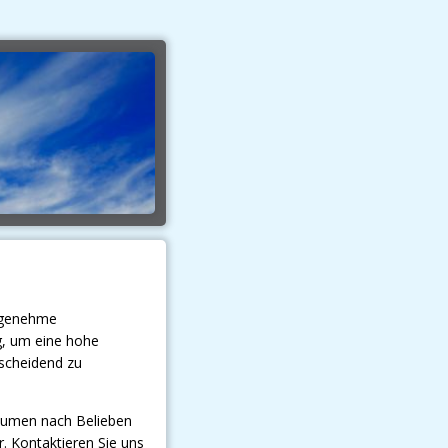
angenehme
g, um eine hohe
tscheidend zu
äumen nach Belieben
. Kontaktieren Sie uns